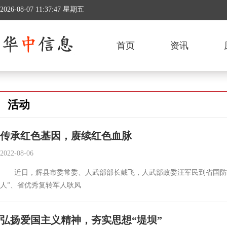
2026-08-07 11:37:48 星期五
首页
资讯
活动
传承红色基因，赓续红色血脉
2022-08-06
近日，辉县市委常委、人武部部长戴飞，人武部政委汪军民到省国防教
人”、省优秀复转军人耿风
弘扬爱国主义精神，夯实思想“堤坝”