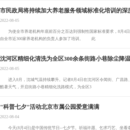
市民政局将持续加大养老服务领域标准化培训的深
2022-08-05
为使全市养老机构年底前百分之百达到强制性国家标准要求，8月4日
自全市近300家养老机构的负责人参加了培训。 此
沈河区精细化清洗为全区300余条街路小巷除尘降
2022-08-05
进入8月，沈城气温持续攀升。记者8月4日在沈河区令闻街、广昌路
酷暑天气，开启街路小巷精细化洗路模式，为全区3
"科普七夕"活动北京市属公园爱意满满
2022-08-04
今天(8月4日)是中国传统节日--七夕节。祈福许愿、乞求巧艺、坐