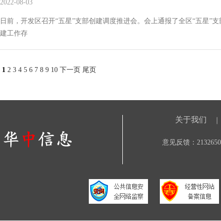
2022-08-03
日前，开发区召开“五星”支部创建调度推进会。会上通报了全区“五星”
建工作存
1
2
3
4
5
6
7
8
9
10
下一页
尾页
关于我们
｜
意见反馈：21326506