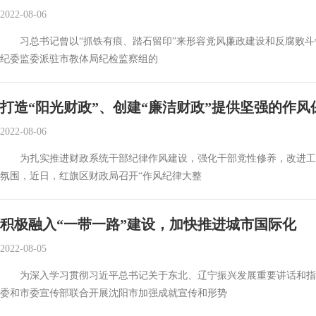
2022-08-06
习总书记曾以“抓铁有痕、踏石留印”来形容党风廉政建设和反腐败斗
纪委监委派驻市教体局纪检监察组的
打造“阳光财政”、创建“廉洁财政”提供坚强的作风
2022-08-06
为扎实推进财政系统干部纪律作风建设，强化干部党性修养，改进工
氛围，近日，红旗区财政局召开“作风纪律大整
积极融入“一带一路”建设，加快推进城市国际化
2022-08-05
为深入学习贯彻习近平总书记关于东北、辽宁振兴发展重要讲话和指示
委和市委宣传部联合开展沈阳市加强成就宣传和形势