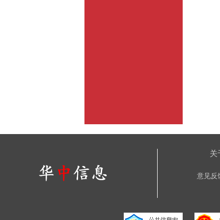
关
意见反馈：