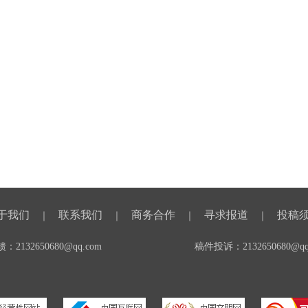
于我们
联系我们
商务合作
寻求报道
投稿
｜
｜
｜
｜
2132650680@qq.com
稿件投诉：2132650680@qq