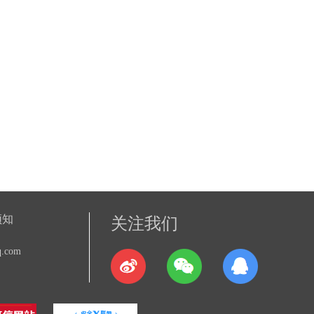
须知
关注我们
.com