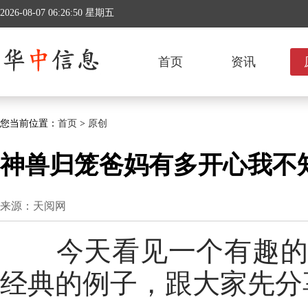
2026-08-07 06:26:51 星期五
首页
资讯
您当前位置：
首页
>
原创
神兽归笼爸妈有多开心我不
来源：天阅网
今天看见一个有趣的话
经典的例子，跟大家先分