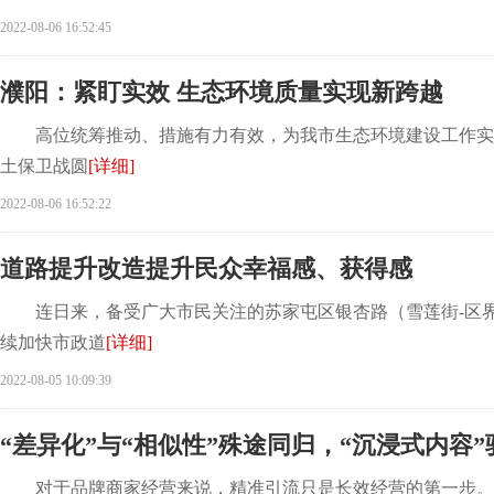
2022-08-06 16:52:45
濮阳：紧盯实效 生态环境质量实现新跨越
高位统筹推动、措施有力有效，为我市生态环境建设工作实现
土保卫战圆
[详细]
2022-08-06 16:52:22
道路提升改造提升民众幸福感、获得感
连日来，备受广大市民关注的苏家屯区银杏路（雪莲街-区界
续加快市政道
[详细]
2022-08-05 10:09:39
“差异化”与“相似性”殊途同归，“沉浸式内容
对于品牌商家经营来说，精准引流只是长效经营的第一步。获