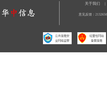
关于我们
｜
意见反馈：21326506