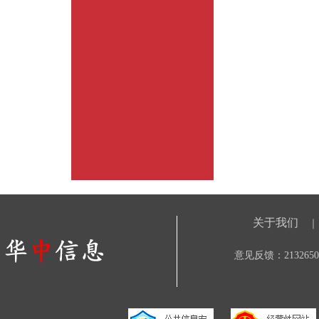
关于我们
｜
意见反馈：21326506