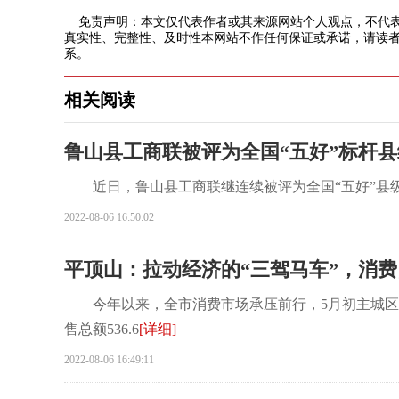
免责声明：本文仅代表作者或其来源网站个人观点，不代表
真实性、完整性、及时性本网站不作任何保证或承诺，请读者
系。
相关阅读
鲁山县工商联被评为全国“五好”标杆
近日，鲁山县工商联继连续被评为全国“五好”县级工
2022-08-06 16:50:02
平顶山：拉动经济的“三驾马车”，消
今年以来，全市消费市场承压前行，5月初主城区消
售总额536.6
[详细]
2022-08-06 16:49:11