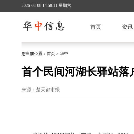
2026-08-08 14:58:11 星期六
首页
资讯
您当前位置：
首页
>
华中
首个民间河湖长驿站落
来源：楚天都市报