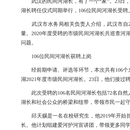
武汉的民间河湖长，有了一个“家”。23日，
湖长聘任仪式同期举行，106位民间河湖长受聘
武汉市水务局相关负责人介绍，武汉市自20
量。2020年度受聘的市级民间河湖长共巡查河湖
问题。
106位民间河湖长获聘上岗
经前期申请、评选等环节，本次共有106个
湖2021年度市级民间河湖长。23日，他们接
此次受聘的106名民间河湖长包括72名自然
湖长和社会公众的桥梁和纽带，带领市民一起
邱天赐是一名在校研究生，他2019年开始
长。他计划组建爱河护河宣讲团，带领更多同