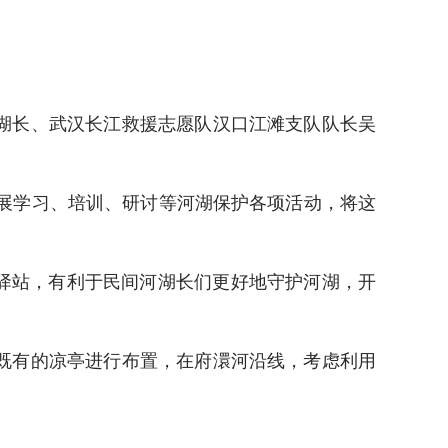
湖长、武汉长江救援志愿队汉口江滩支队队长吴
展学习、培训、研讨等河湖保护各项活动，将这
驿站，有利于民间河湖长们更好地守护河湖，开
既有的凉亭进行布置，在府澴河沿线，考虑利用