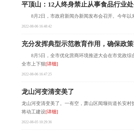
平顶山：12人终身禁止从事食品行业处
8月2日，市政府新闻办新闻发布会召开。今年以来我
2022-08-06 16:48:42
充分发挥典型示范教育作用，确保政策
8月5日，全市优化营商环境推进大会在市党政综合
全市上下狠
[详细]
2022-08-06 16:47:25
龙山河变清变美了
龙山河变清变美了。一有空，萧山区闻堰街道长安村
将动工建设
[详细]
2022-08-05 10:29:36