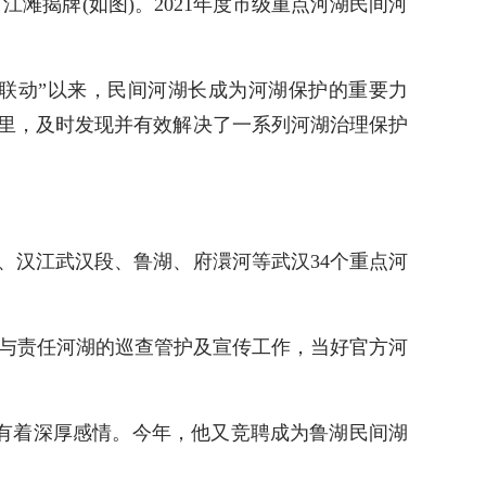
揭牌(如图)。2021年度市级重点河湖民间河
联动”以来，民间河湖长成为河湖保护的重要力
0余公里，及时发现并有效解决了一系列河湖治理保护
汉江武汉段、鲁湖、府澴河等武汉34个重点河
参与责任河湖的巡查管护及宣传工作，当好官方河
有着深厚感情。今年，他又竞聘成为鲁湖民间湖