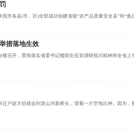
罚
市各县(市、区)全部成功创建省级“农产品质量安全县”和“食
举措落地生效
楼召开，贯彻落实省委书记楼阳生莅安调研指示精神和全省上
拆迁户赵大伯就会到龙山河新桥头，望着一片空地出神。因为，