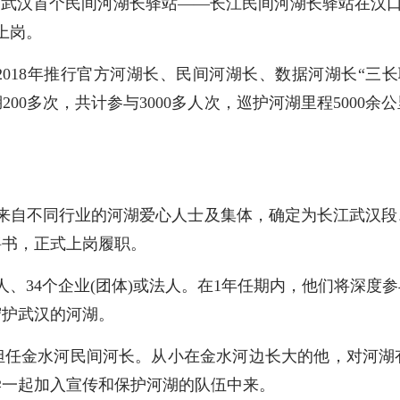
武汉首个民间河湖长驿站——长江民间河湖长驿站在汉口江滩
上岗。
18年推行官方河湖长、民间河湖长、数据河湖长“三长
200多次，共计参与3000多人次，巡护河湖里程500
来自不同行业的河湖爱心人士及集体，确定为长江武汉段、
过聘书，正式上岗履职。
人、34个企业(团体)或法人。在1年任期内，他们将深度
守护武汉的河湖。
担任金水河民间河长。从小在金水河边长大的他，对河湖
学一起加入宣传和保护河湖的队伍中来。