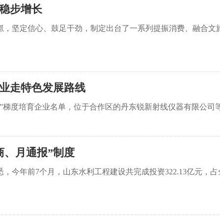
稳步增长
抓，坚定信心、鼓足干劲，制定出台了一系列提振消费、融合文
企业走特色发展路线
”梯度培育企业名单，位于合作区的丹东锐新射线仪器有限公司等
商、月通报”制度
年前7个月，山东水利工程建设共完成投资322.13亿元，占