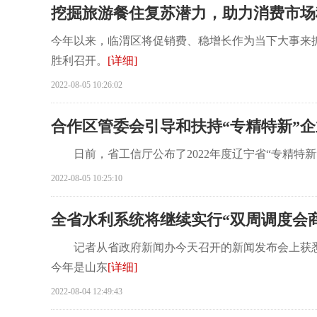
挖掘旅游餐住复苏潜力，助力消费市场
今年以来，临渭区将促销费、稳增长作为当下大事来
胜利召开。
[详细]
2022-08-05 10:26:02
合作区管委会引导和扶持“专精特新”
日前，省工信厅公布了2022年度辽宁省“专精特新
2022-08-05 10:25:10
全省水利系统将继续实行“双周调度会
记者从省政府新闻办今天召开的新闻发布会上获悉，今
今年是山东
[详细]
2022-08-04 12:49:43