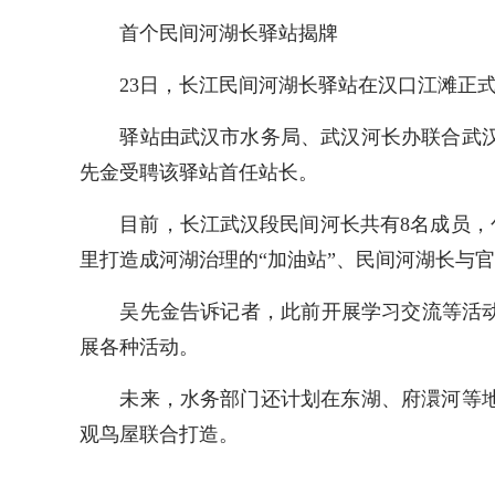
首个民间河湖长驿站揭牌
23日，长江民间河湖长驿站在汉口江滩正式
驿站由武汉市水务局、武汉河长办联合武汉爱
先金受聘该驿站首任站长。
目前，长江武汉段民间河长共有8名成员，包
里打造成河湖治理的“加油站”、民间河湖长与
吴先金告诉记者，此前开展学习交流等活动，
展各种活动。
未来，水务部门还计划在东湖、府澴河等地，
观鸟屋联合打造。