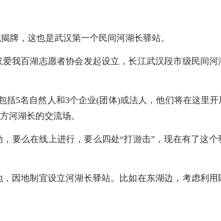
揭牌，这也是武汉第一个民间河湖长驿站。
我百湖志愿者协会发起设立，长江武汉段市级民间河
括5名自然人和3个企业(团体)或法人，他们将在这里开
官方河湖长的交流场。
要么在线上进行，要么四处“打游击”，现在有了这个
因地制宜设立河湖长驿站。比如在东湖边，考虑利用