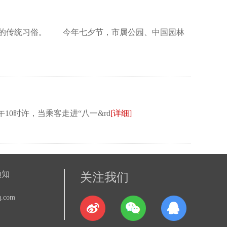
夕的传统习俗。 今年七夕节，市属公园、中国园林
0时许，当乘客走进“八一&rd
[详细]
须知
关注我们
.com