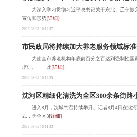
为深入学习贯彻习近平总书记关于东北、辽宁振兴发
宣传和形势
[详细]
2022-08-05 10:14:57
市民政局将持续加大养老服务领域标准
为使全市养老机构年底前百分之百达到强制性国家标
培训。 此
[详细]
2022-08-05 10:12:25
沈河区精细化清洗为全区300余条街路
进入8月，沈城气温持续攀升。记者8月4日在沈河
式，为全区3
[详细]
2022-08-05 10:11:33