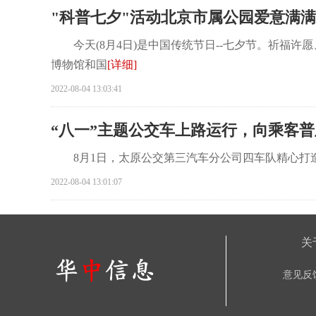
"科普七夕"活动北京市属公园爱意满满
今天(8月4日)是中国传统节日--七夕节。祈福
博物馆和国
[详细]
2022-08-04 13:03:41
“八一”主题公交车上路运行，向乘客
8月1日，太原公交第三汽车分公司四车队精心打造的
2022-08-04 13:01:07
关
意见反馈：