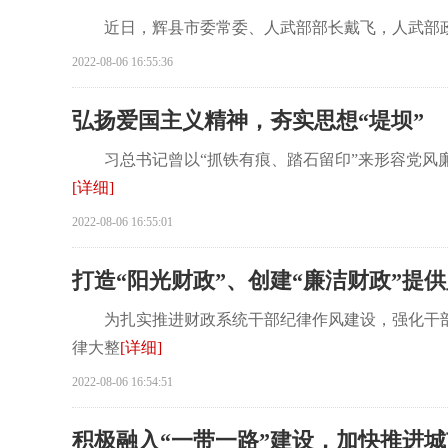
近日，辉县市委常委、人武部部长戴飞，人武部政委
2022-08-06 16:55:36
弘扬爱国主义精神，夯实思想“堤坝”
习总书记曾以“抓铁有痕、踏石留印”来形容党风廉
[详细]
2022-08-06 16:55:01
打造“阳光财政”、创建“廉洁财政”提
为扎实推进财政系统干部纪律作风建设，强化干部党
律大整
[详细]
2022-08-06 16:54:51
积极融入“一带一路”建设，加快推进