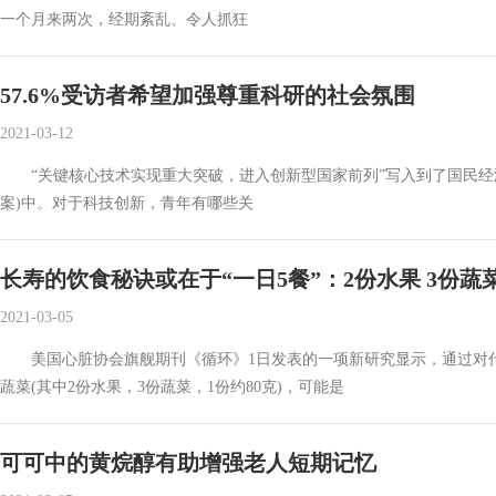
一个月来两次，经期紊乱、令人抓狂
57.6%受访者希望加强尊重科研的社会氛围
2021-03-12
“关键核心技术实现重大突破，进入创新型国家前列”写入到了国民经济
案)中。对于科技创新，青年有哪些关
长寿的饮食秘诀或在于“一日5餐”：2份水果 3份蔬
2021-03-05
美国心脏协会旗舰期刊《循环》1日发表的一项新研究显示，通过对代表
蔬菜(其中2份水果，3份蔬菜，1份约80克)，可能是
可可中的黄烷醇有助增强老人短期记忆