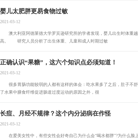
婴儿太肥胖更易食物过敏
2021-03-12
澳大利亚阿德莱德大学罗宾逊研究所的学者发现，婴儿出生时体重越
高。 研究人员分析了出生体重、儿童和成人时期过敏
正确认识“果糖”，这六个知识点必须知道！
2021-03-12
很多胃肠功能较弱的人都有这样的体会：吃水果多了之后，肚子不舒
了水果中膳食纤维促进肠道过度运动的原因之外，很
长痘、月经不规律？这个内分泌病在作怪
2021-03-12
在爱美女性中，有些女性会好奇自己为什么会“喝水都胖”?为什么脸上