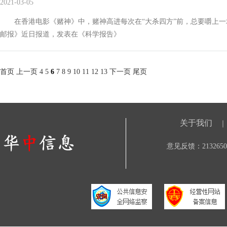
2021-03-05
在香港电影《赌神》中，赌神高进每次在“大杀四方”前，总要嚼上一
邮报》近日报道，发表在《科学报告》
首页
上一页
4
5
6
7
8
9
10
11
12
13
下一页
尾页
关于我们
｜
意见反馈：21326506