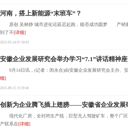
河南，搭上新能源“末班车”？
原创 吴林静 城市进化论延迟起跑，能否成功圆梦 产销量环比下跌
到了不
[详细]
2022-05-24 07:50:03
安徽企业发展研究会举办学习“7.1”讲话精神
9月14日讯，(记者：闵永合)由安徽企业发展研究会主办、安
细]
2021-09-15 15:39:46
创新为企业腾飞插上翅膀——安徽省企业发展
现代化厂房，全封闭生产线，巨型无人驾驶矿车，整个厂区清洁宁静
产联系在
[详细]