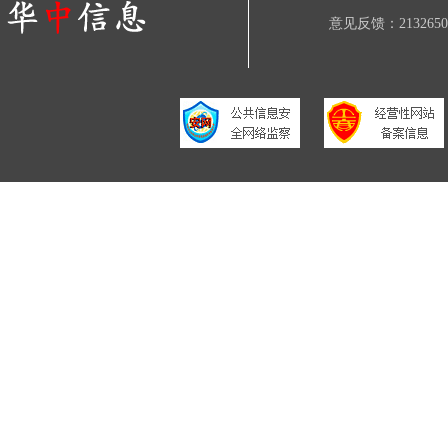
意见反馈：21326506