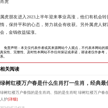
肖虎
属虎朋友进入2023上半年迎来事业高涨，他们有机会
惰，保持平和的心态，努力就会有收获。另外属虎人财
会，金钱收益猛涨。
免责声明：本文仅代表作者或其来源网站个人观点，不代表本网站的观
真实性、完整性、及时性本网站不作任何保证或承诺，请读者仅作参考，
系。
相关阅读
绿树红楼万户春是什么生肖打一生肖，经典最
绿树红楼万户春指的是生肖鸡、指的是生肖蛇 绿树红楼万户春
人护
[详细]
2023-03-07 15:43:18